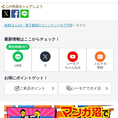
この作品をシェアしよう
漫画(まんが)・電子書籍のコミックシーモアTOP
斉木京
最新情報はここからチェック！
限定特典GET
シーモア
メルマガ
LINE
X
ちゃんねる
登録
お得にポイントゲット！
ご来店ポイント
シーモアでポイ活