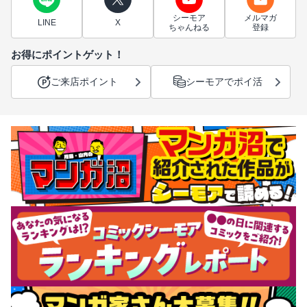
シーモア
メルマガ
LINE
X
ちゃんねる
登録
お得にポイントゲット！
ご来店ポイント
シーモアでポイ活