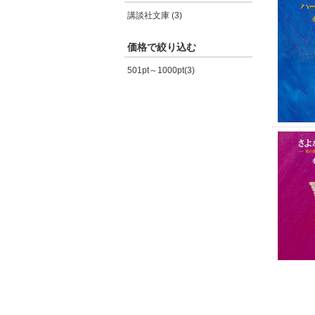
講談社文庫 (3)
価格で絞り込む
501pt～1000pt(3)