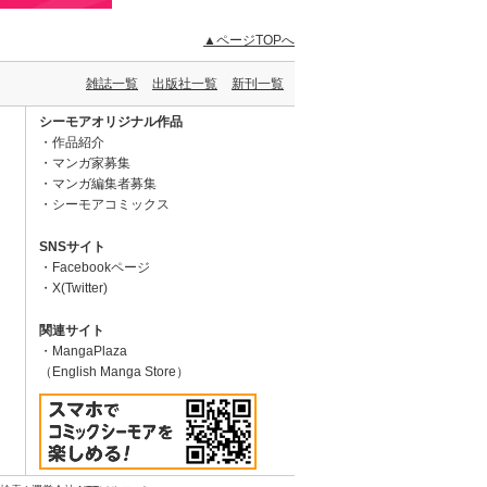
▲ページTOPへ
雑誌一覧
出版社一覧
新刊一覧
シーモアオリジナル作品
作品紹介
マンガ家募集
マンガ編集者募集
シーモアコミックス
SNSサイト
Facebookページ
X(Twitter)
関連サイト
MangaPlaza
（English Manga Store）