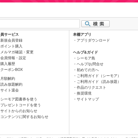
会員サービス
本棚アプリ
新規会員登録
アプリダウンロード
ポイント購入
メルマガ確認・変更
ヘルプ&ガイド
会員情報・設定
シーモア島
購入履歴
ヘルプ/お問合せ
クーポンBOX
初めての方へ
ご利用ガイド（シーモア）
月額解約
ご利用ガイド（読み放題）
読み放題解約
作品のリクエスト
サイト退会
推奨環境
シーモア図書券を使う
サイトマップ
プレゼントコードを使う
サイトからのお知らせ
コンテンツに関するお知らせ