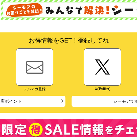
お得情報をGET！登録してね
メルマガ登録
X(Twitter)
来店ポイント
シーモアで