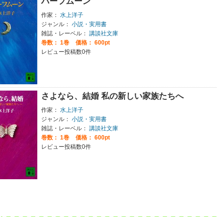
ハーフムーン
作家：
水上洋子
ジャンル：
小説・実用書
雑誌・レーベル：
講談社文庫
巻数：
1巻
価格： 600pt
レビュー投稿数0件
さよなら、結婚 私の新しい家族たちへ
作家：
水上洋子
ジャンル：
小説・実用書
雑誌・レーベル：
講談社文庫
巻数：
1巻
価格： 600pt
レビュー投稿数0件