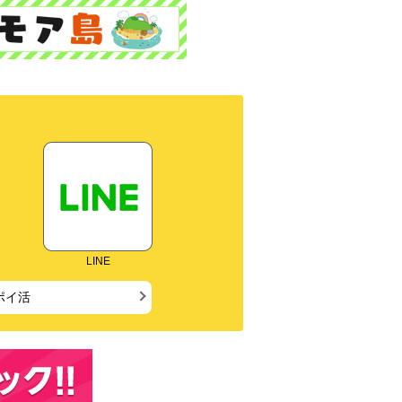
LINE
ポイ活