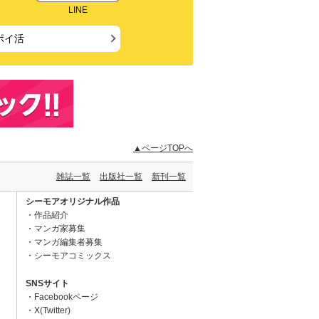
LINE
ポイ活
▲ページTOPへ
雑誌一覧
出版社一覧
新刊一覧
シーモアオリジナル作品
作品紹介
マンガ家募集
マンガ編集者募集
シーモアコミックス
SNSサイト
Facebookページ
X(Twitter)