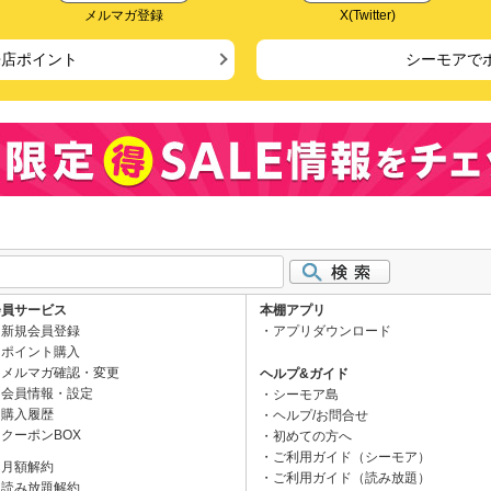
メルマガ登録
X(Twitter)
来店ポイント
シーモアで
会員サービス
本棚アプリ
新規会員登録
アプリダウンロード
ポイント購入
メルマガ確認・変更
ヘルプ&ガイド
会員情報・設定
シーモア島
購入履歴
ヘルプ/お問合せ
クーポンBOX
初めての方へ
ご利用ガイド（シーモア）
月額解約
ご利用ガイド（読み放題）
読み放題解約