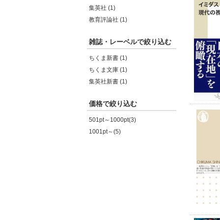
集英社 (1)
教育評論社 (1)
雑誌・レーベルで絞り込む
ちくま新書 (1)
ちくま文庫 (1)
集英社新書 (1)
価格で絞り込む
501pt～1000pt(3)
1001pt～(5)