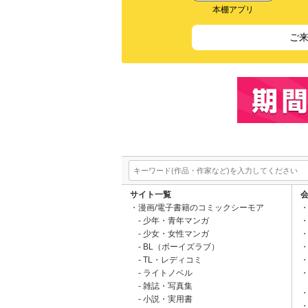
本棚アプリ
ご
サイト一覧
漫画/電子書籍のコミックシーモア
少年・青年マンガ
少女・女性マンガ
BL（ボーイズラブ）
TL・レディコミ
ライトノベル
雑誌・写真集
小説・実用書