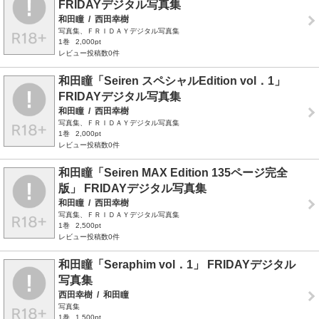
FRIDAYデジタル写真集
和田瞳
/
西田幸樹
写真集、ＦＲＩＤＡＹデジタル写真集
1巻
2,000pt
レビュー投稿数0件
和田瞳「Seiren スペシャルEdition vol．1」
FRIDAYデジタル写真集
和田瞳
/
西田幸樹
写真集、ＦＲＩＤＡＹデジタル写真集
1巻
2,000pt
レビュー投稿数0件
和田瞳「Seiren MAX Edition 135ページ完全
版」 FRIDAYデジタル写真集
和田瞳
/
西田幸樹
写真集、ＦＲＩＤＡＹデジタル写真集
1巻
2,500pt
レビュー投稿数0件
和田瞳「Seraphim vol．1」 FRIDAYデジタル
写真集
西田幸樹
/
和田瞳
写真集
1巻
1,500pt