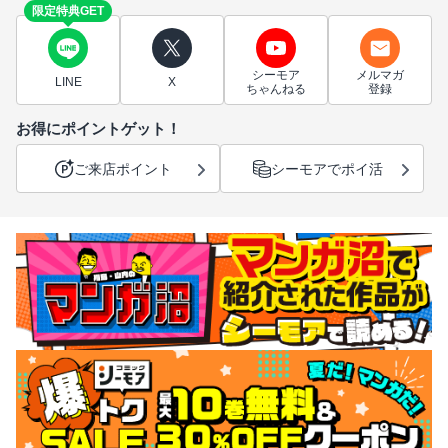
限定特典GET
シーモア
メルマガ
LINE
X
ちゃんねる
登録
お得にポイントゲット！
ご来店ポイント
シーモアでポイ活