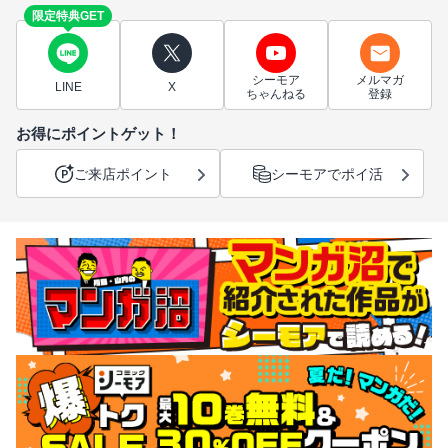
限定特典GET
シーモア
メルマガ
LINE
X
ちゃんねる
登録
お得にポイントゲット！
ご来店ポイント
シーモアでポイ活