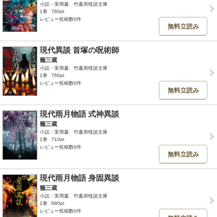
小説・実用書、竹書房怪談文庫
1巻
760pt
レビュー投稿数0件
無料立読み
現代異談 首塚の呪術師
籠三蔵
小説・実用書、竹書房怪談文庫
1巻
760pt
レビュー投稿数0件
無料立読み
現代雨月物語 式神異談
籠三蔵
小説・実用書、竹書房怪談文庫
1巻
710pt
レビュー投稿数0件
無料立読み
現代雨月物語 身固異談
籠三蔵
小説・実用書、竹書房怪談文庫
1巻
680pt
レビュー投稿数0件