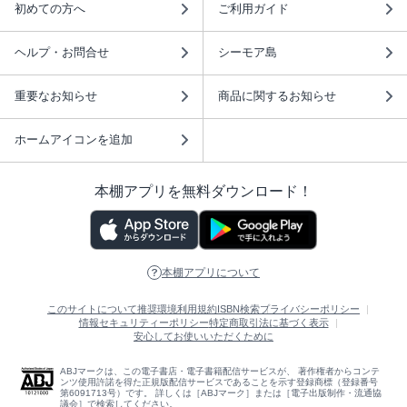
初めての方へ
ご利用ガイド
ヘルプ・お問合せ
シーモア島
重要なお知らせ
商品に関するお知らせ
ホームアイコンを追加
本棚アプリを無料ダウンロード！
本棚アプリについて
このサイトについて
推奨環境
利用規約
ISBN検索
プライバシーポリシー
情報セキュリティーポリシー
特定商取引法に基づく表示
安心してお使いいただくために
ABJマークは、この電子書店・電子書籍配信サービスが、 著作権者からコンテ
ンツ使用許諾を得た正規版配信サービスであることを示す登録商標（登録番号
第6091713号）です。 詳しくは［ABJマーク］または［電子出版制作・流通協
議会］で検索してください。