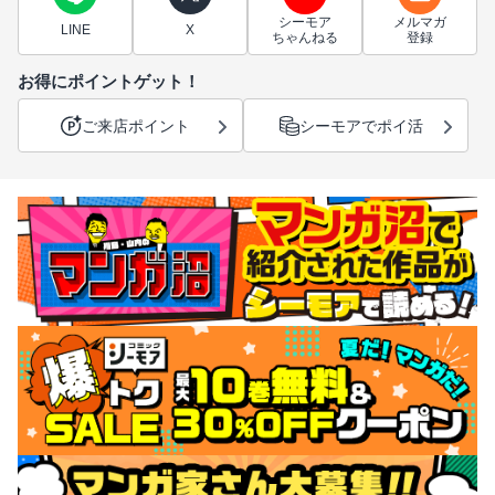
シーモア
メルマガ
LINE
X
ちゃんねる
登録
お得にポイントゲット！
ご来店ポイント
シーモアでポイ活