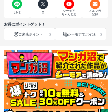
シーモア
メルマガ
LINE
X
ちゃんねる
登録
お得にポイントゲット！
ご来店ポイント
シーモアでポイ活