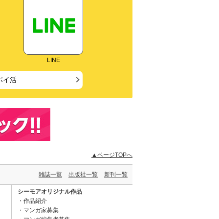
LINE
ポイ活
▲ページTOPへ
雑誌一覧
出版社一覧
新刊一覧
シーモアオリジナル作品
作品紹介
マンガ家募集