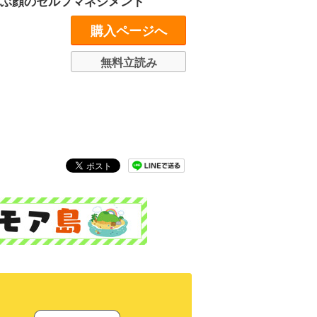
学ぶ顔のセルフマネジメント
購入ページへ
無料立読み