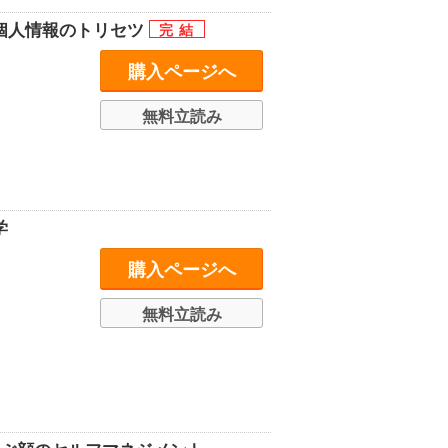
個人情報のトリセツ
購入ページへ
無料立読み
学
購入ページへ
無料立読み