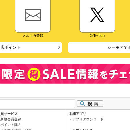
メルマガ登録
X(Twitter)
来店ポイント
シーモアで
会員サービス
本棚アプリ
新規会員登録
アプリダウンロード
ポイント購入