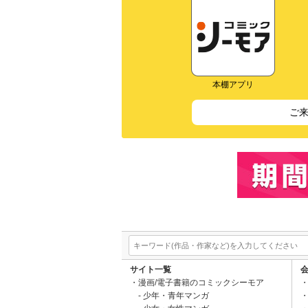
本棚アプリ
ご
サイト一覧
漫画/電子書籍のコミックシーモア
少年・青年マンガ