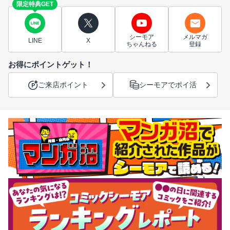
限定特典GET
シーモア
メルマガ
LINE
X
ちゃんねる
登録
お得にポイントゲット！
ご来店ポイント
シーモアでポイ活