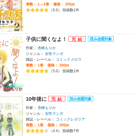
巻数：
1～2巻
価格： 200pt
（5.0） 投稿数1件
子供に聞くなよ！
作家：
杏崎もりか
ジャンル：
女性マンガ
雑誌・レーベル：
コミックメロウ
巻数：
1巻
価格： 300pt
（5.0） 投稿数1件
10年後に
作家：
杏崎もりか
ジャンル：
女性マンガ
雑誌・レーベル：
コミックレガリア
巻数：
1巻
価格： 300pt
（4.4） 投稿数7件