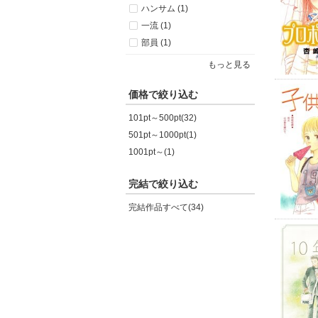
ハンサム (1)
一流 (1)
部員 (1)
もっと見る
価格で絞り込む
101pt～500pt(32)
501pt～1000pt(1)
1001pt～(1)
完結で絞り込む
完結作品すべて(34)