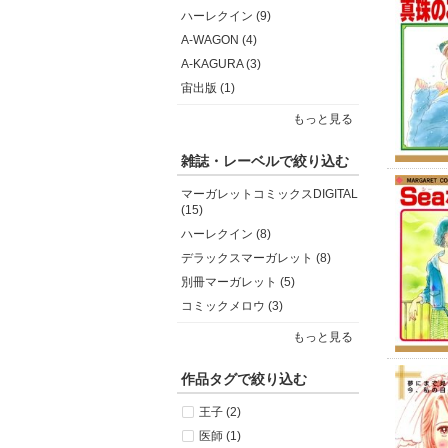
ハーレクイン (9)
A-WAGON (4)
A-KAGURA (3)
宙出版 (1)
もっと見る
雑誌・レーベルで絞り込む
マーガレットコミックスDIGITAL
(15)
ハーレクイン (8)
デラックスマーガレット (8)
別冊マーガレット (5)
コミックメロウ (3)
もっと見る
作品タグで絞り込む
王子 (2)
医師 (1)