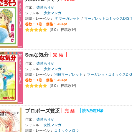
作家：
杏崎もりか
ジャンル：
少女マンガ
雑誌・レーベル：
ザ マーガレット
/
マーガレットコミックスDIGIT
巻数：
1巻
価格： 494pt
（5.0） 投稿数1件
Seaな気分
作家：
杏崎もりか
ジャンル：
少女マンガ
雑誌・レーベル：
別冊マーガレット
/
マーガレットコミックスDIGI
巻数：
1巻
価格： 494pt
（5.0） 投稿数1件
プロポーズ貧乏
作家：
杏崎もりか
ジャンル：
女性マンガ
雑誌・レーベル：
コミックメロウ