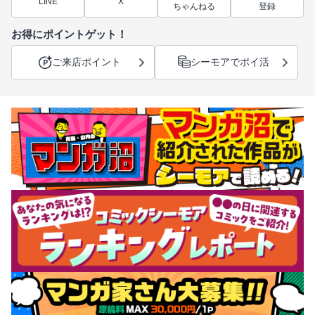
LINE
X
ちゃんねる
登録
お得にポイントゲット！
ご来店ポイント
シーモアでポイ活