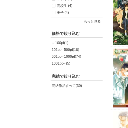
高校生 (4)
王子 (4)
もっと見る
価格で絞り込む
～100pt(1)
101pt～500pt(18)
501pt～1000pt(74)
1001pt～(5)
完結で絞り込む
完結作品すべて(30)