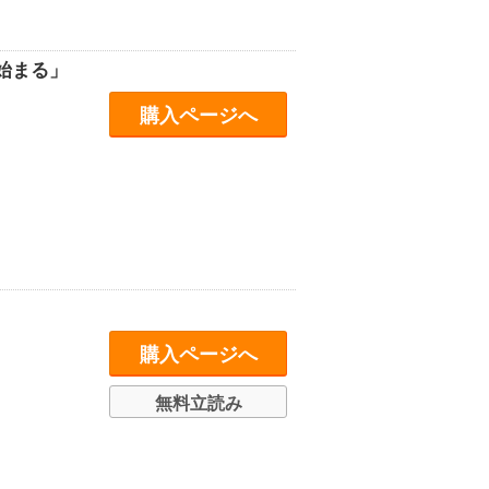
始まる」
購入ページへ
購入ページへ
無料立読み