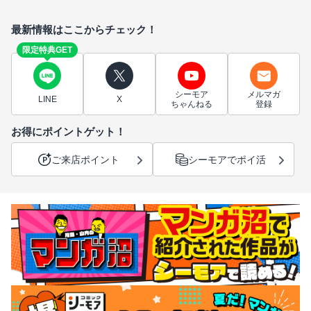
最新情報はここからチェック！
限定特典GET
シーモア
メルマガ
LINE
X
ちゃんねる
登録
お得にポイントゲット！
ご来店ポイント
シーモアでポイ活