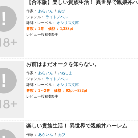
【合本版】楽しい貴族生活！ 異世界で親娘丼ハ
作家：
あらいん
/
あび
ジャンル：
ライトノベル
雑誌・レーベル：
オシリス文庫
巻数：
1巻
価格： 1,388pt
レビュー投稿数0件
お前はまだオークを知らない。
作家：
あらいん
/
いぬしま
ジャンル：
ライトノベル
雑誌・レーベル：
オシリス文庫
巻数：
1～2巻
価格： 92pt～832pt
レビュー投稿数0件
楽しい貴族生活！ 異世界で親娘丼ハーレム
作家：
あらいん
/
あび