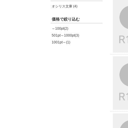
オシリス文庫 (4)
価格で絞り込む
～100pt(2)
501pt～1000pt(3)
1001pt～(1)