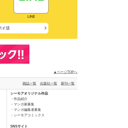
LINE
ポイ活
▲ページTOPへ
雑誌一覧
出版社一覧
新刊一覧
シーモアオリジナル作品
作品紹介
マンガ家募集
マンガ編集者募集
シーモアコミックス
SNSサイト