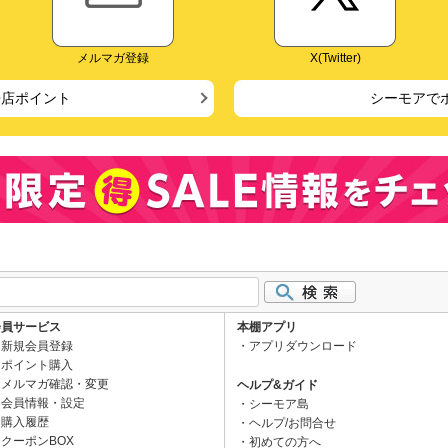
メルマガ登録
X(Twitter)
来店ポイント
シーモアで
会員サービス
本棚アプリ
新規会員登録
アプリダウンロード
ポイント購入
メルマガ確認・変更
ヘルプ&ガイド
会員情報・設定
シーモア島
購入履歴
ヘルプ/お問合せ
クーポンBOX
初めての方へ