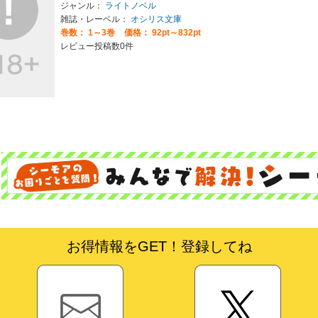
ジャンル：
ライトノベル
雑誌・レーベル：
オシリス文庫
巻数：
1～3巻
価格： 92pt～832pt
レビュー投稿数0件
お得情報をGET！登録してね