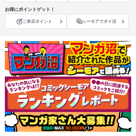
お得にポイントゲット！
ご来店ポイント
シーモアでポイ活