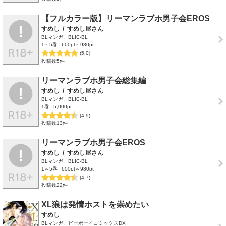
【フルカラー版】リーマンラブホ男子会EROS
すめし
/
すめし屋さん
BLマンガ、BLIC-BL
1～5巻
600pt～980pt
(5.0)
投稿数5件
リーマンラブホ男子会総集編
すめし
/
すめし屋さん
BLマンガ、BLIC-BL
1巻
5,000pt
(4.9)
投稿数13件
リーマンラブホ男子会EROS
すめし
/
すめし屋さん
BLマンガ、BLIC-BL
1～5巻
600pt～980pt
(4.7)
投稿数22件
XL狼は発情ホストを崇めたい
すめし
BLマンガ、ビーボーイコミックスDX