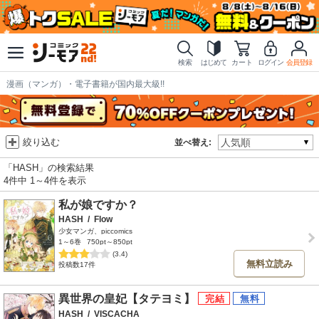
検索
はじめて
カート
ログイン
会員登録
漫画（マンガ）・電子書籍が国内最大級!!
絞り込む
並べ替え:
「HASH」の検索結果
4件中 1～4件を表示
私が娘ですか？
HASH
/
Flow
少女マンガ、piccomics
1～6巻
750pt～850pt
(3.4)
無料立読み
投稿数17件
異世界の皇妃【タテヨミ】
HASH
/
VISCACHA