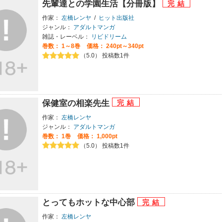
先輩達との学園生活【分冊版】
作家：
左橋レンヤ
/
ヒット出版社
ジャンル：
アダルトマンガ
雑誌・レーベル：
リビドリーム
巻数：
1～8巻
価格： 240pt～340pt
（5.0） 投稿数1件
保健室の相楽先生
作家：
左橋レンヤ
ジャンル：
アダルトマンガ
巻数：
1巻
価格： 1,000pt
（5.0） 投稿数1件
とってもホットな中心部
作家：
左橋レンヤ