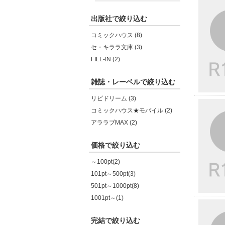
出版社で絞り込む
コミックハウス (8)
セ・キララ文庫 (3)
FILL-IN (2)
雑誌・レーベルで絞り込む
リビドリーム (3)
コミックハウス★モバイル (2)
アララブMAX (2)
価格で絞り込む
～100pt(2)
101pt～500pt(3)
501pt～1000pt(8)
1001pt～(1)
完結で絞り込む