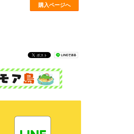
購入ページへ