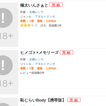
極太いんさぁと
作家：
左橋レンヤ
ジャンル：
アダルトマンガ
巻数：
1巻
価格： 1,000pt
（3.0） 投稿数1件
ヒメゴト×メモリーズ
作家：
左橋レンヤ
ジャンル：
アダルトマンガ
巻数：
1巻
価格： 1,000pt
レビュー投稿数0件
恥じらいBody【携帯版】