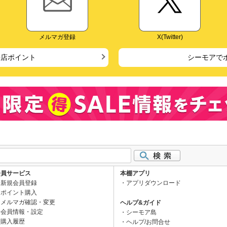
メルマガ登録
X(Twitter)
来店ポイント
シーモアで
会員サービス
本棚アプリ
新規会員登録
アプリダウンロード
ポイント購入
メルマガ確認・変更
ヘルプ&ガイド
会員情報・設定
シーモア島
購入履歴
ヘルプ/お問合せ