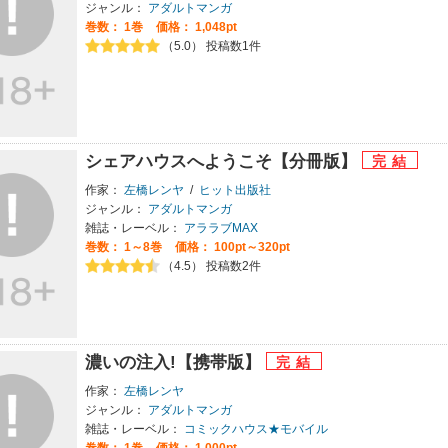
ジャンル：
アダルトマンガ
巻数：
1巻
価格： 1,048pt
（5.0） 投稿数1件
シェアハウスへようこそ【分冊版】
作家：
左橋レンヤ
/
ヒット出版社
ジャンル：
アダルトマンガ
雑誌・レーベル：
アララブMAX
巻数：
1～8巻
価格： 100pt～320pt
（4.5） 投稿数2件
濃いの注入!【携帯版】
作家：
左橋レンヤ
ジャンル：
アダルトマンガ
雑誌・レーベル：
コミックハウス★モバイル
巻数：
1巻
価格： 1,000pt