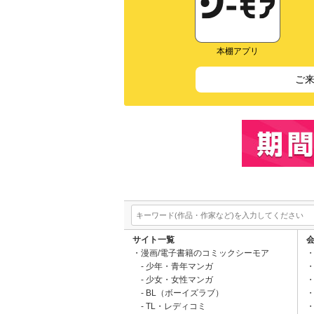
本棚アプリ
ご
サイト一覧
漫画/電子書籍のコミックシーモア
少年・青年マンガ
少女・女性マンガ
BL（ボーイズラブ）
TL・レディコミ