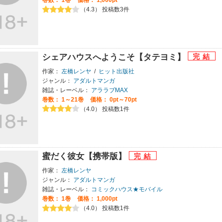
（4.3） 投稿数3件
シェアハウスへようこそ【タテヨミ】
作家：
左橋レンヤ
/
ヒット出版社
ジャンル：
アダルトマンガ
雑誌・レーベル：
アララブMAX
巻数：
1～21巻
価格： 0pt～70pt
（4.0） 投稿数1件
蜜だく彼女【携帯版】
作家：
左橋レンヤ
ジャンル：
アダルトマンガ
雑誌・レーベル：
コミックハウス★モバイル
巻数：
1巻
価格： 1,000pt
（4.0） 投稿数1件