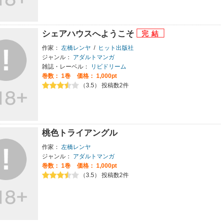
シェアハウスへようこそ
作家：
左橋レンヤ
/
ヒット出版社
ジャンル：
アダルトマンガ
雑誌・レーベル：
リビドリーム
巻数：
1巻
価格： 1,000pt
（3.5） 投稿数2件
桃色トライアングル
作家：
左橋レンヤ
ジャンル：
アダルトマンガ
巻数：
1巻
価格： 1,000pt
（3.5） 投稿数2件