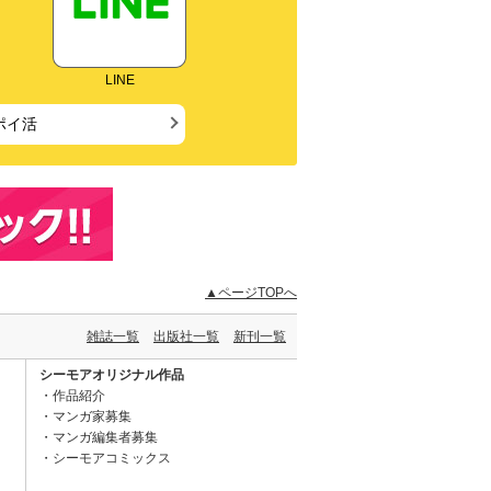
LINE
ポイ活
▲ページTOPへ
雑誌一覧
出版社一覧
新刊一覧
シーモアオリジナル作品
作品紹介
マンガ家募集
マンガ編集者募集
シーモアコミックス