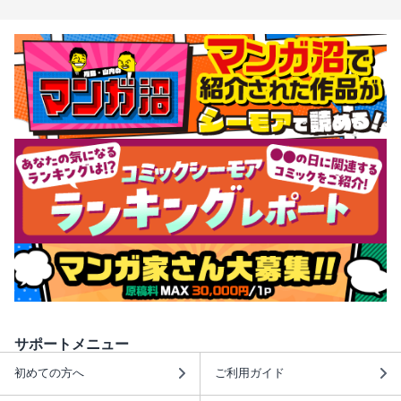
サポートメニュー
初めての方へ
ご利用ガイド