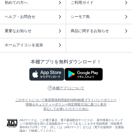
初めての方へ
ご利用ガイド
ヘルプ・お問合せ
シーモア島
重要なお知らせ
商品に関するお知らせ
ホームアイコンを追加
本棚アプリを無料ダウンロード！
本棚アプリについて
このサイトについて
推奨環境
利用規約
ISBN検索
プライバシーポリシー
情報セキュリティーポリシー
特定商取引法に基づく表示
安心してお使いいただくために
ABJマークは、この電子書店・電子書籍配信サービスが、 著作権者からコンテ
ンツ使用許諾を得た正規版配信サービスであることを示す登録商標（登録番号
第6091713号）です。 詳しくは［ABJマーク］または［電子出版制作・流通協
議会］で検索してください。