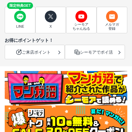
限定特典GET
シーモア
メルマガ
LINE
X
ちゃんねる
登録
お得にポイントゲット！
ご来店ポイント
シーモアでポイ活