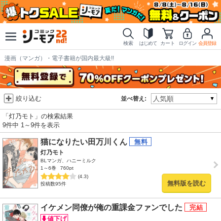
検索
はじめて
カート
ログイン
会員登録
漫画（マンガ）・電子書籍が国内最大級!!
絞り込む
並べ替え:
「灯乃モト」の検索結果
9件中 1～9件を表示
猫になりたい田万川くん
灯乃モト
BLマンガ、ハニーミルク
1～6巻
760pt
(4.3)
無料版を読む
投稿数95件
イケメン同僚が俺の重課金ファンでした