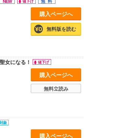
購入ページへ
無料版を読む
、聖女になる！
購入ページへ
無料立読み
購入ページへ