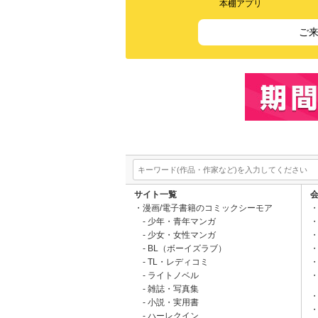
本棚アプリ
ご
サイト一覧
漫画/電子書籍のコミックシーモア
少年・青年マンガ
少女・女性マンガ
BL（ボーイズラブ）
TL・レディコミ
ライトノベル
雑誌・写真集
小説・実用書
ハーレクイン