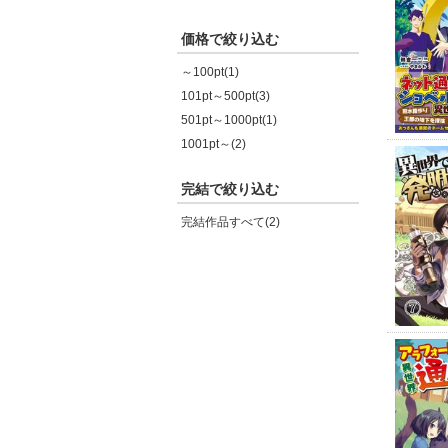
価格で絞り込む
～100pt(1)
101pt～500pt(3)
501pt～1000pt(1)
1001pt～(2)
完結で絞り込む
完結作品すべて(2)