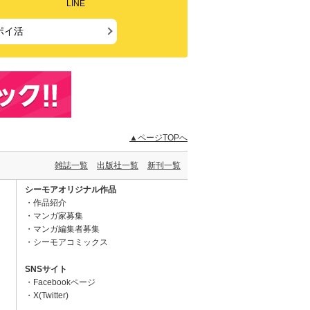
LINE
ポイ活
▲ページTOPへ
雑誌一覧
出版社一覧
新刊一覧
シーモアオリジナル作品
作品紹介
マンガ家募集
マンガ編集者募集
シーモアコミックス
SNSサイト
Facebookページ
X(Twitter)