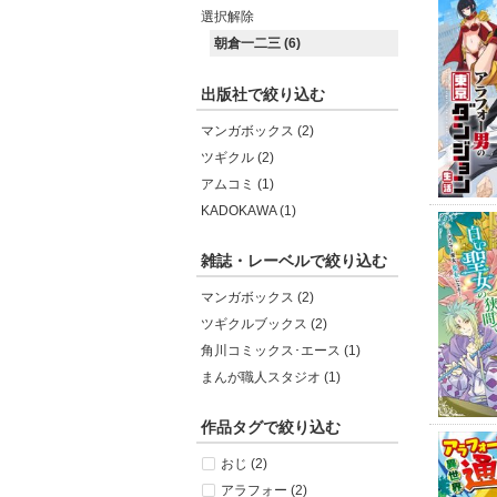
選択解除
朝倉一二三 (6)
出版社で絞り込む
マンガボックス (2)
ツギクル (2)
アムコミ (1)
KADOKAWA (1)
雑誌・レーベルで絞り込む
マンガボックス (2)
ツギクルブックス (2)
角川コミックス･エース (1)
まんが職人スタジオ (1)
作品タグで絞り込む
おじ (2)
アラフォー (2)