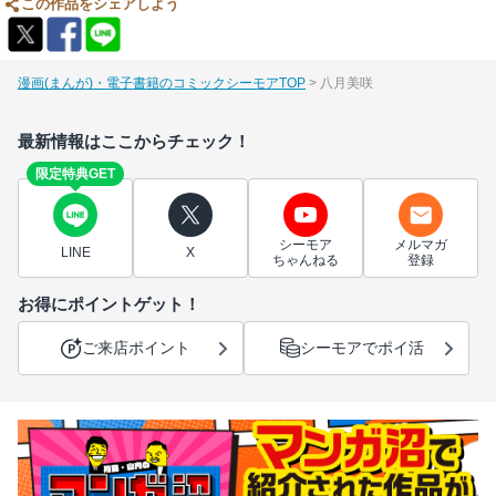
この作品をシェアしよう
漫画(まんが)・電子書籍のコミックシーモアTOP
八月美咲
最新情報はここからチェック！
限定特典GET
シーモア
メルマガ
LINE
X
ちゃんねる
登録
お得にポイントゲット！
ご来店ポイント
シーモアでポイ活