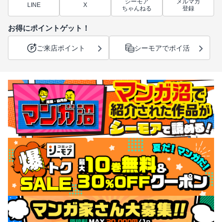
シーモア
メルマガ
LINE
X
ちゃんねる
登録
お得にポイントゲット！
ご来店ポイント
シーモアでポイ活