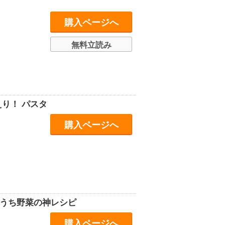
購入ページへ
無料立読み
り！ パスタ
購入ページへ
おうち野菜の神レシピ
購入ページへ