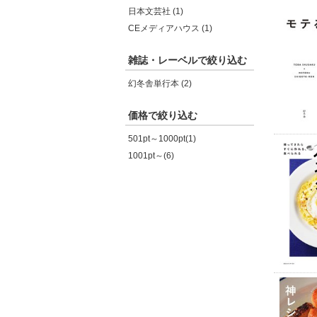
日本文芸社 (1)
CEメディアハウス (1)
雑誌・レーベルで絞り込む
幻冬舎単行本 (2)
価格で絞り込む
501pt～1000pt(1)
1001pt～(6)