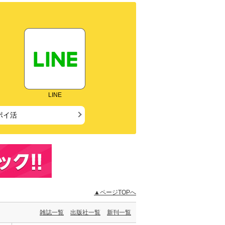
LINE
ポイ活
▲ページTOPへ
雑誌一覧
出版社一覧
新刊一覧