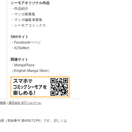
シーモアオリジナル作品
作品紹介
マンガ家募集
マンガ編集者募集
シーモアコミックス
SNSサイト
Facebookページ
X(Twitter)
関連サイト
MangaPlaza
（English Manga Store）
N検索
|
運営会社 NTTソルマーレ
登録番号 第6091713号）です。 詳しくは