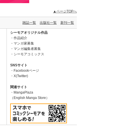
▲ページTOPへ
雑誌一覧
出版社一覧
新刊一覧
シーモアオリジナル作品
作品紹介
マンガ家募集
マンガ編集者募集
シーモアコミックス
SNSサイト
Facebookページ
X(Twitter)
関連サイト
MangaPlaza
（English Manga Store）