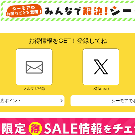
お得情報をGET！登録してね
メルマガ登録
X(Twitter)
来店ポイント
シーモアで