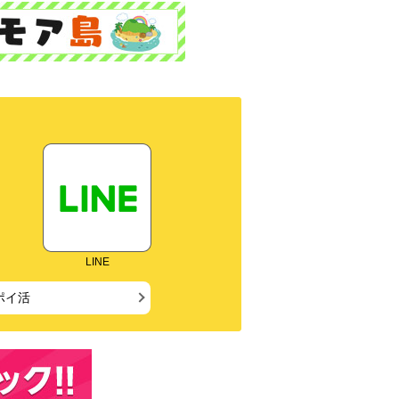
LINE
ポイ活