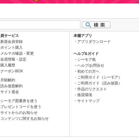
会員サービス
本棚アプリ
新規会員登録
アプリダウンロード
ポイント購入
メルマガ確認・変更
ヘルプ&ガイド
会員情報・設定
シーモア島
購入履歴
ヘルプ/お問合せ
クーポンBOX
初めての方へ
ご利用ガイド（シーモア）
月額解約
ご利用ガイド（読み放題）
読み放題解約
作品のリクエスト
サイト退会
推奨環境
シーモア図書券を使う
サイトマップ
プレゼントコードを使う
サイトからのお知らせ
コンテンツに関するお知らせ