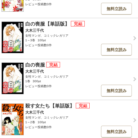
レビュー投稿数0件
無料立読み
白の喪服【単話版】
大木三千代
女性マンガ、コミックレガリア
1～3巻
100pt
レビュー投稿数0件
無料立読み
白の喪服
大木三千代
女性マンガ、コミックレガリア
1巻
300pt
レビュー投稿数0件
無料立読み
殺す女たち【単話版】
大木三千代
女性マンガ、コミックレガリア
1～2巻
100pt
レビュー投稿数0件
無料立読み