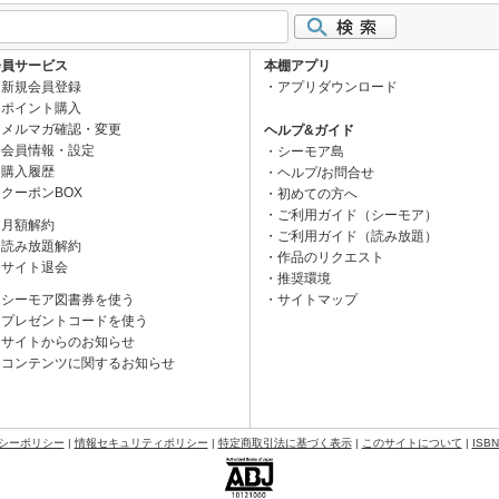
会員サービス
本棚アプリ
新規会員登録
アプリダウンロード
ポイント購入
メルマガ確認・変更
ヘルプ&ガイド
会員情報・設定
シーモア島
購入履歴
ヘルプ/お問合せ
クーポンBOX
初めての方へ
ご利用ガイド（シーモア）
月額解約
ご利用ガイド（読み放題）
読み放題解約
作品のリクエスト
サイト退会
推奨環境
シーモア図書券を使う
サイトマップ
プレゼントコードを使う
サイトからのお知らせ
コンテンツに関するお知らせ
シーポリシー
|
情報セキュリティポリシー
|
特定商取引法に基づく表示
|
このサイトについて
|
ISB