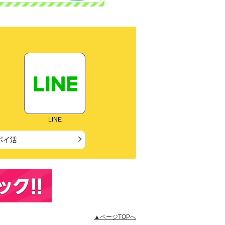
LINE
ポイ活
▲ページTOPへ