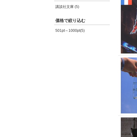
講談社文庫 (5)
価格で絞り込む
501pt～1000pt(5)