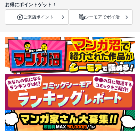
お得にポイントゲット！
ご来店ポイント
シーモアでポイ活