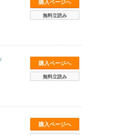
購入ページへ
無料立読み
ゼ
購入ページへ
無料立読み
購入ページへ