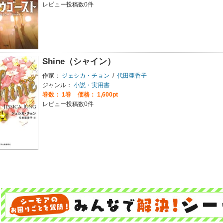
レビュー投稿数0件
Shine（シャイン）
作家：
ジェシカ・チョン
/
代田亜香子
ジャンル：
小説・実用書
巻数：
1巻
価格： 1,600pt
レビュー投稿数0件