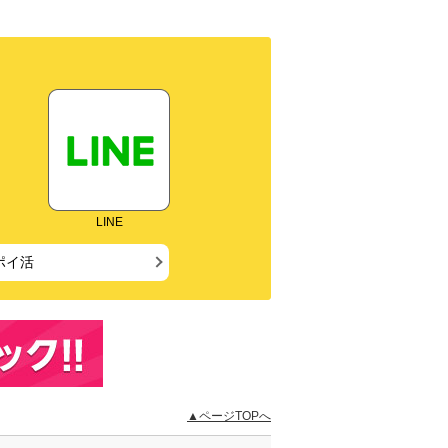
LINE
ポイ活
▲ページTOPへ