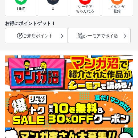
シーモア
メルマガ
LINE
X
ちゃんねる
登録
お得にポイントゲット！
ご来店ポイント
シーモアでポイ活