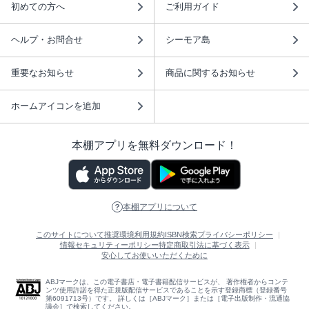
初めての方へ
ご利用ガイド
ヘルプ・お問合せ
シーモア島
重要なお知らせ
商品に関するお知らせ
ホームアイコンを追加
本棚アプリを無料ダウンロード！
本棚アプリについて
このサイトについて
推奨環境
利用規約
ISBN検索
プライバシーポリシー
情報セキュリティーポリシー
特定商取引法に基づく表示
安心してお使いいただくために
ABJマークは、この電子書店・電子書籍配信サービスが、 著作権者からコンテ
ンツ使用許諾を得た正規版配信サービスであることを示す登録商標（登録番号
第6091713号）です。 詳しくは［ABJマーク］または［電子出版制作・流通協
議会］で検索してください。