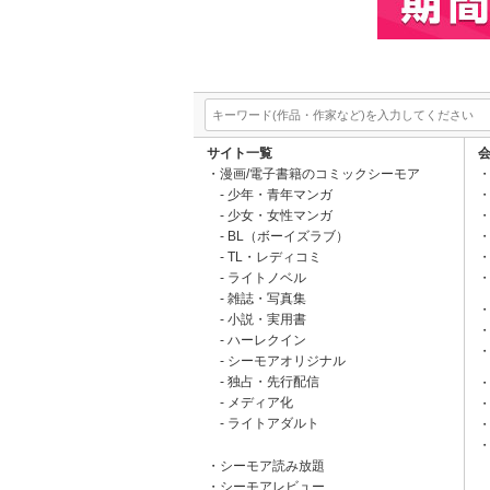
サイト一覧
漫画/電子書籍のコミックシーモア
少年・青年マンガ
少女・女性マンガ
BL（ボーイズラブ）
TL・レディコミ
ライトノベル
雑誌・写真集
小説・実用書
ハーレクイン
シーモアオリジナル
独占・先行配信
メディア化
ライトアダルト
シーモア読み放題
シーモアレビュー