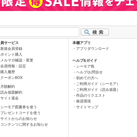
会員サービス
本棚アプリ
新規会員登録
アプリダウンロード
ポイント購入
メルマガ確認・変更
ヘルプ&ガイド
会員情報・設定
シーモア島
購入履歴
ヘルプ/お問合せ
クーポンBOX
初めての方へ
ご利用ガイド（シーモア）
月額解約
ご利用ガイド（読み放題）
読み放題解約
作品のリクエスト
サイト退会
推奨環境
シーモア図書券を使う
サイトマップ
プレゼントコードを使う
サイトからのお知らせ
コンテンツに関するお知らせ