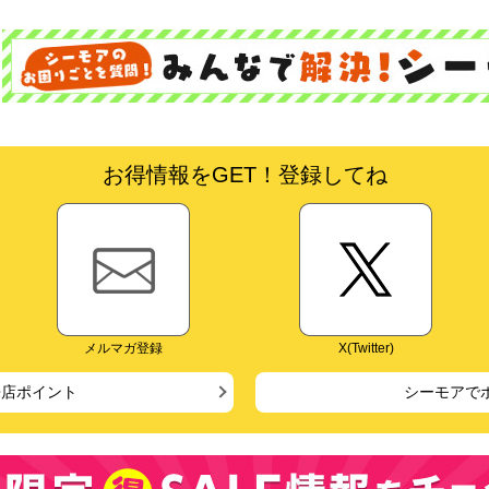
お得情報をGET！登録してね
メルマガ登録
X(Twitter)
来店ポイント
シーモアで