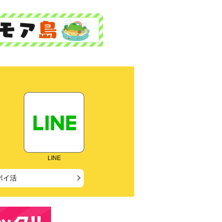
LINE
ポイ活