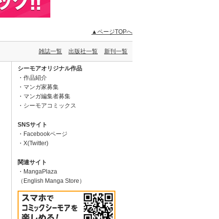
▲ページTOPへ
雑誌一覧
出版社一覧
新刊一覧
シーモアオリジナル作品
作品紹介
マンガ家募集
マンガ編集者募集
シーモアコミックス
SNSサイト
Facebookページ
X(Twitter)
関連サイト
MangaPlaza
（English Manga Store）