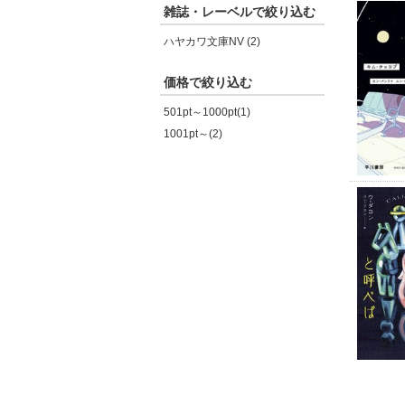
雑誌・レーベルで絞り込む
ハヤカワ文庫NV (2)
価格で絞り込む
501pt～1000pt(1)
1001pt～(2)