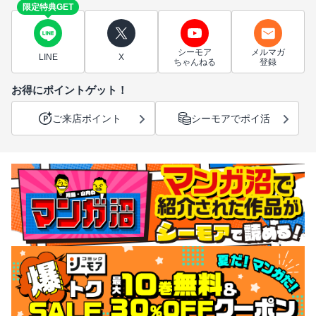
限定特典GET
シーモア
メルマガ
LINE
X
ちゃんねる
登録
お得にポイントゲット！
ご来店ポイント
シーモアでポイ活