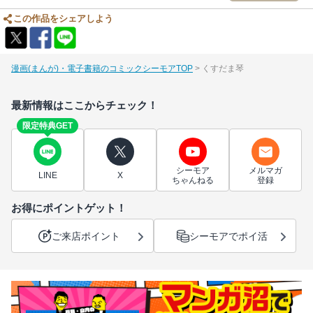
この作品をシェアしよう
漫画(まんが)・電子書籍のコミックシーモアTOP
くすだま琴
最新情報はここからチェック！
限定特典GET
シーモア
メルマガ
LINE
X
ちゃんねる
登録
お得にポイントゲット！
ご来店ポイント
シーモアでポイ活