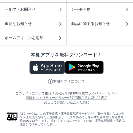
ヘルプ・お問合せ
シーモア島
重要なお知らせ
商品に関するお知らせ
ホームアイコンを追加
本棚アプリを無料ダウンロード！
本棚アプリについて
このサイトについて
推奨環境
利用規約
ISBN検索
プライバシーポリシー
情報セキュリティーポリシー
特定商取引法に基づく表示
安心してお使いいただくために
ABJマークは、この電子書店・電子書籍配信サービスが、 著作権者からコンテ
ンツ使用許諾を得た正規版配信サービスであることを示す登録商標（登録番号
第6091713号）です。 詳しくは［ABJマーク］または［電子出版制作・流通協
議会］で検索してください。