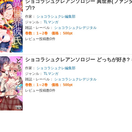
ショコラシュクレアンソロジー 異世界(ファン
プ!?
作家：
ショコラシュクレ編集部
ジャンル：
TLマンガ
雑誌・レーベル：
ショコラシュクレデジタル
巻数：
1～2巻
価格： 500pt
レビュー投稿数0件
ショコラシュクレアンソロジー どっちが好き?
作家：
ショコラシュクレ編集部
ジャンル：
TLマンガ
雑誌・レーベル：
ショコラシュクレデジタル
巻数：
1～2巻
価格： 500pt
レビュー投稿数0件