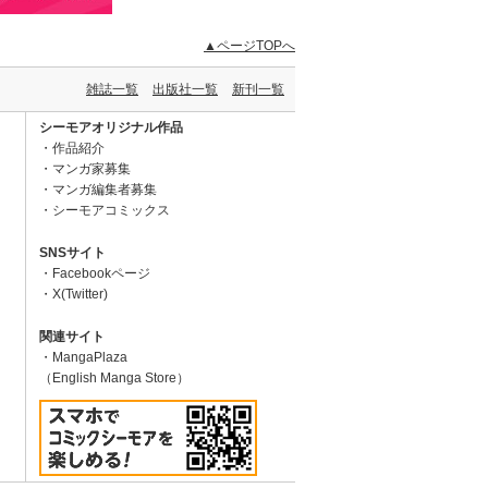
▲ページTOPへ
雑誌一覧
出版社一覧
新刊一覧
シーモアオリジナル作品
作品紹介
マンガ家募集
マンガ編集者募集
シーモアコミックス
SNSサイト
Facebookページ
X(Twitter)
関連サイト
MangaPlaza
（English Manga Store）