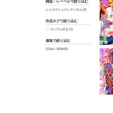
雑誌・レーベルで絞り込む
ショコラシュクレデジタル (3)
作品タグで絞り込む
ヤンデレ好き (1)
価格で絞り込む
101pt～500pt(3)