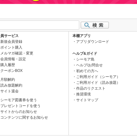
会員サービス
本棚アプリ
新規会員登録
アプリダウンロード
ポイント購入
メルマガ確認・変更
ヘルプ&ガイド
会員情報・設定
シーモア島
購入履歴
ヘルプ/お問合せ
クーポンBOX
初めての方へ
ご利用ガイド（シーモア）
月額解約
ご利用ガイド（読み放題）
読み放題解約
作品のリクエスト
サイト退会
推奨環境
シーモア図書券を使う
サイトマップ
プレゼントコードを使う
サイトからのお知らせ
コンテンツに関するお知らせ