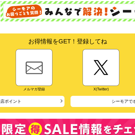
お得情報をGET！登録してね
メルマガ登録
X(Twitter)
来店ポイント
シーモアで