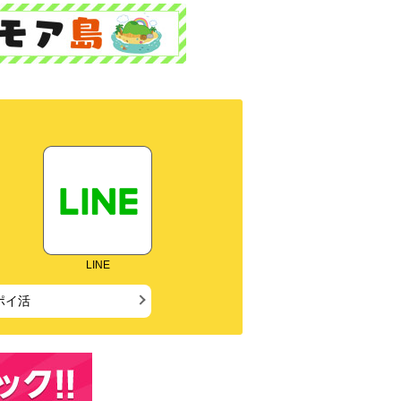
LINE
ポイ活