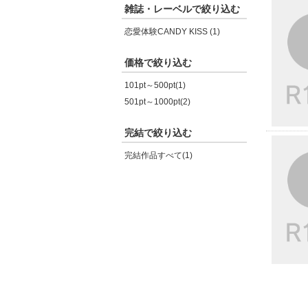
雑誌・レーベルで絞り込む
恋愛体験CANDY KISS (1)
価格で絞り込む
101pt～500pt(1)
501pt～1000pt(2)
完結で絞り込む
完結作品すべて(1)