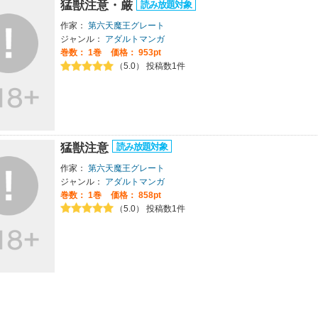
猛獣注意・厳
作家：
第六天魔王グレート
ジャンル：
アダルトマンガ
巻数：
1巻
価格： 953pt
（5.0） 投稿数1件
猛獣注意
作家：
第六天魔王グレート
ジャンル：
アダルトマンガ
巻数：
1巻
価格： 858pt
（5.0） 投稿数1件