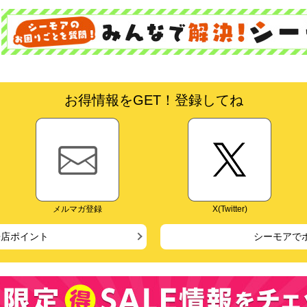
お得情報をGET！登録してね
メルマガ登録
X(Twitter)
来店ポイント
シーモアで