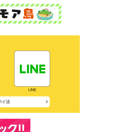
LINE
ポイ活