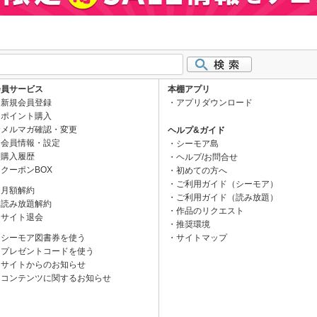
会員サービス
本棚アプリ
新規会員登録
アプリダウンロード
ポイント購入
メルマガ確認・変更
ヘルプ&ガイド
会員情報・設定
シーモア島
購入履歴
ヘルプ/お問合せ
クーポンBOX
初めての方へ
ご利用ガイド（シーモア）
月額解約
ご利用ガイド（読み放題）
読み放題解約
作品のリクエスト
サイト退会
推奨環境
シーモア図書券を使う
サイトマップ
プレゼントコードを使う
サイトからのお知らせ
コンテンツに関するお知らせ