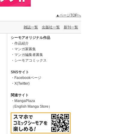
▲ページTOPへ
雑誌一覧
出版社一覧
新刊一覧
シーモアオリジナル作品
作品紹介
マンガ家募集
マンガ編集者募集
シーモアコミックス
SNSサイト
Facebookページ
X(Twitter)
関連サイト
MangaPlaza
（English Manga Store）