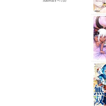
完結作品すべて(2)