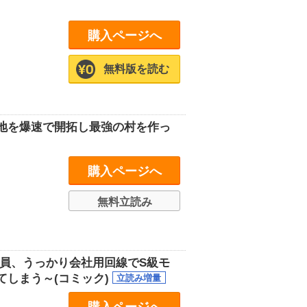
購入ページへ
無料版を読む
地を爆速で開拓し最強の村を作っ
購入ページへ
無料立読み
員、うっかり会社用回線でS級モ
しまう～(コミック)
購入ページへ