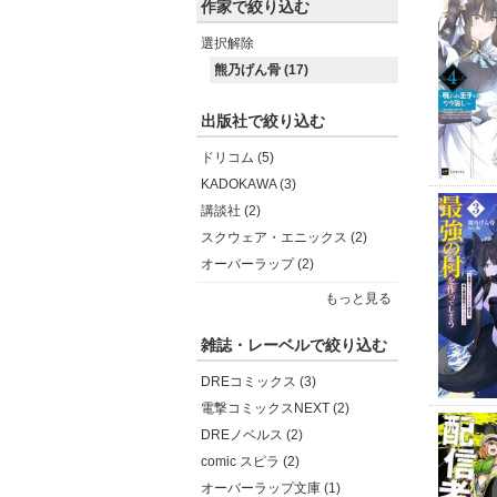
作家で絞り込む
選択解除
熊乃げん骨 (17)
出版社で絞り込む
ドリコム (5)
KADOKAWA (3)
講談社 (2)
スクウェア・エニックス (2)
オーバーラップ (2)
もっと見る
雑誌・レーベルで絞り込む
DREコミックス (3)
電撃コミックスNEXT (2)
DREノベルス (2)
comic スピラ (2)
オーバーラップ文庫 (1)