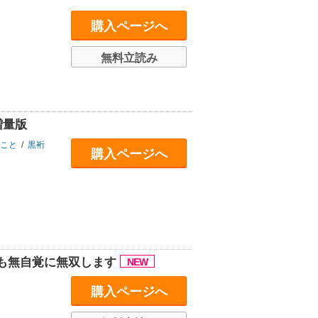
購入ページへ
無料立読み
増量版
こと
/
黒裄
購入ページへ
も無自覚に無双します
購入ページへ