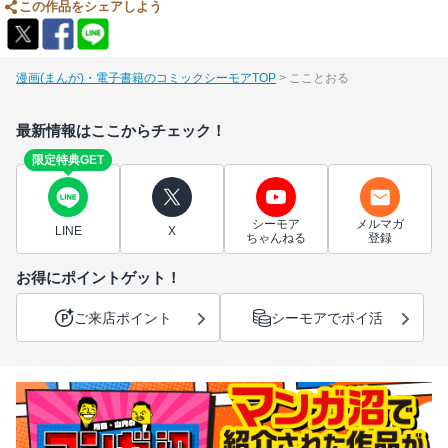
この作品をシェアしよう
漫画(まんが)・電子書籍のコミックシーモアTOP
こことおる
最新情報はここからチェック！
限定特典GET
シーモア
メルマガ
LINE
X
ちゃんねる
登録
お得にポイントゲット！
ご来店ポイント
シーモアでポイ活