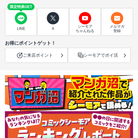
限定特典GET
シーモア
メルマガ
LINE
X
ちゃんねる
登録
お得にポイントゲット！
ご来店ポイント
シーモアでポイ活