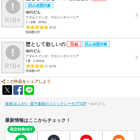
ゆのどん
アダルトマンガ、マガジンサイベリア
1～9巻
300pt
(5.0)
投稿数1件
堕として欲しいの
ゆのどん
アダルトマンガ、マガジンサイベリア
1巻
1,000pt
(4.0)
投稿数1件
この作品をシェアしよう
漫画(まんが)・電子書籍のコミックシーモアTOP
ゆのどん
最新情報はここからチェック！
限定特典GET