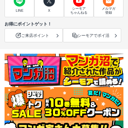
シーモア
メルマガ
LINE
X
ちゃんねる
登録
お得にポイントゲット！
ご来店ポイント
シーモアでポイ活