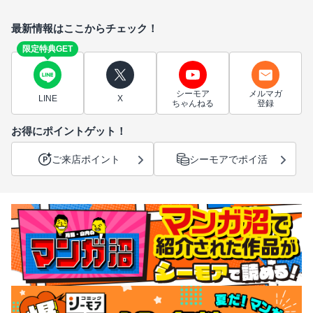
最新情報はここからチェック！
限定特典GET
シーモア
メルマガ
LINE
X
ちゃんねる
登録
お得にポイントゲット！
ご来店ポイント
シーモアでポイ活