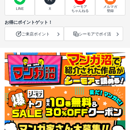
シーモア
メルマガ
LINE
X
ちゃんねる
登録
お得にポイントゲット！
ご来店ポイント
シーモアでポイ活