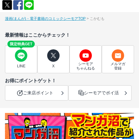
漫画(まんが)・電子書籍のコミックシーモアTOP
こかむも
最新情報はここからチェック！
限定特典GET
シーモア
メルマガ
LINE
X
ちゃんねる
登録
お得にポイントゲット！
ご来店ポイント
シーモアでポイ活