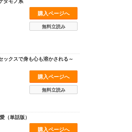
ケダモノ系
購入ページへ
無料立読み
セックスで身も心も溶かされる～
購入ページへ
無料立読み
求愛（単話版）
購入ページへ