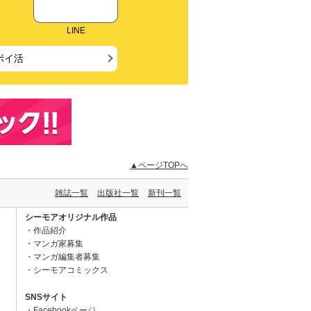
LINE
ポイ活
▲ページTOPへ
雑誌一覧
出版社一覧
新刊一覧
シーモアオリジナル作品
作品紹介
マンガ家募集
マンガ編集者募集
シーモアコミックス
SNSサイト
Facebookページ