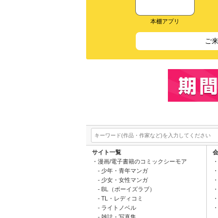
本棚アプリ
ご
サイト一覧
漫画/電子書籍のコミックシーモア
少年・青年マンガ
少女・女性マンガ
BL（ボーイズラブ）
TL・レディコミ
ライトノベル
雑誌・写真集