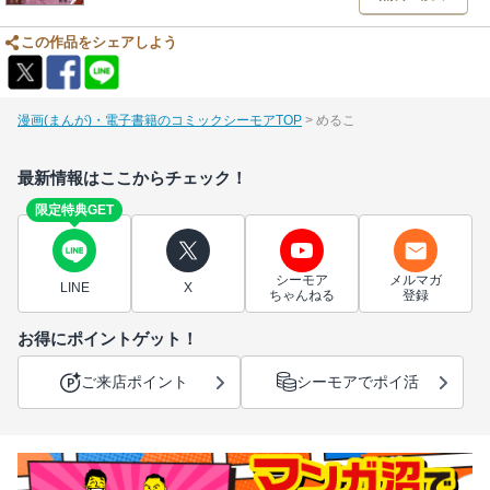
この作品をシェアしよう
漫画(まんが)・電子書籍のコミックシーモアTOP
めるこ
最新情報はここからチェック！
限定特典GET
シーモア
メルマガ
LINE
X
ちゃんねる
登録
お得にポイントゲット！
ご来店ポイント
シーモアでポイ活