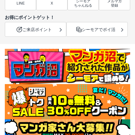
シーモア
メルマガ
LINE
X
ちゃんねる
登録
お得にポイントゲット！
ご来店ポイント
シーモアでポイ活