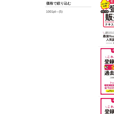
価格で絞り込む
1001pt～(5)