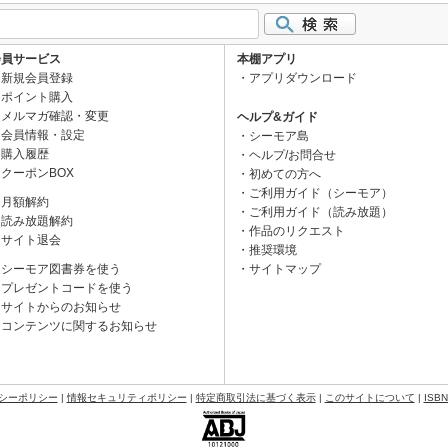
会員サービス
本棚アプリ
新規会員登録
アプリダウンロード
ポイント購入
メルマガ確認・変更
ヘルプ&ガイド
会員情報・設定
シーモア島
購入履歴
ヘルプ/お問合せ
クーポンBOX
初めての方へ
ご利用ガイド（シーモア）
月額解約
ご利用ガイド（読み放題）
読み放題解約
作品のリクエスト
サイト退会
推奨環境
シーモア図書券を使う
サイトマップ
プレゼントコードを使う
サイトからのお知らせ
コンテンツに関するお知らせ
シーポリシー
|
情報セキュリティポリシー
|
特定商取引法に基づく表示
|
このサイトについて
|
ISB