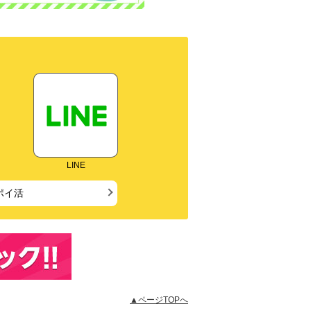
LINE
ポイ活
▲ページTOPへ