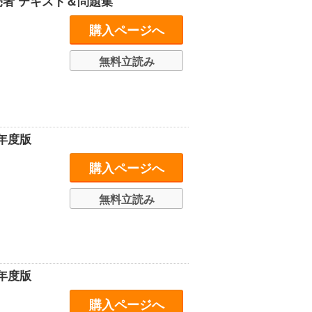
売者 テキスト＆問題集
購入ページへ
無料立読み
4年度版
購入ページへ
無料立読み
3年度版
購入ページへ